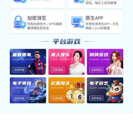
五大核心功能 · 场景整
合
从赛事直播到多端互动，构建九州体育生态闭环
体育赛事直播
同步覆盖全球重要赛事，配备高清信号源与
多语言解说选项。用户可通过九州体育-九
州体育(中国)平台轻松找到关注比赛，实现