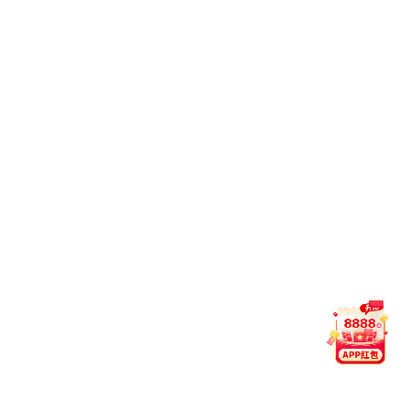
九州体育每日甄选九州体育-九州体育(中国)领域的重点资讯，覆盖多
场热门赛况
老佛爷全权放手穆帅引援决策期待战术调整带来新气
象
在当前足球赛季中，穆里尼奥的执教策略与引援决策成为了
球迷和媒体热议的焦点。老佛爷全权放手穆帅引援决策，意...
阅读全文
2026-08-04