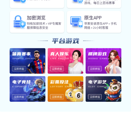
不仅是阿莱格里与伊布之间的问题，更是米兰俱乐部
整体管理模式亟需反思的重要信号。
2、双方态度与反应
面对这场激烈的冲突，阿莱格里的态度相对冷静。他
在事后表示：“每个球员都有表达自己观点的权利，但
我们必须始终把团队放在首位。”这种表态显示出他希
望通过理性的方式来修复与伊布之间的关系，同时也
传递出他对球队团结的重要性。然而，从他的语气中
可以听出一丝无奈，对当前局面的失控感到无能为
力。
而另一方面，伊布则表现得更加情绪化。他在社交媒
体上发表了一些含糊不清但明显带有攻击性的言论，
让外界猜测他对阿莱格里的不满已经达到不可调和的